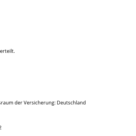
rteilt.
gsraum der Versicherung: Deutschland
2