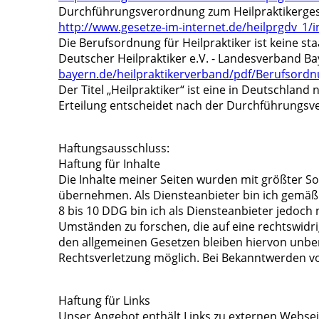
Durchführungsverordnung zum Heilpraktikergesetz
http://www.gesetze-im-internet.de/heilprgdv_1/
Die Berufsordnung für Heilpraktiker ist keine s
Deutscher Heilpraktiker e.V. - Landesverband Ba
bayern.de/heilpraktikerverband/pdf/Berufsordnu
Der Titel „Heilpraktiker“ ist eine in Deutschlan
Erteilung entscheidet nach der Durchführungsv
Haftungsausschluss:
Haftung für Inhalte
Die Inhalte meiner Seiten wurden mit größter Sorg
übernehmen. Als Diensteanbieter bin ich gemäß 
8 bis 10 DDG bin ich als Diensteanbieter jedoch
Umständen zu forschen, die auf eine rechtswidr
den allgemeinen Gesetzen bleiben hiervon unberü
Rechtsverletzung möglich. Bei Bekanntwerden v
Haftung für Links
Unser Angebot enthält Links zu externen Webseit