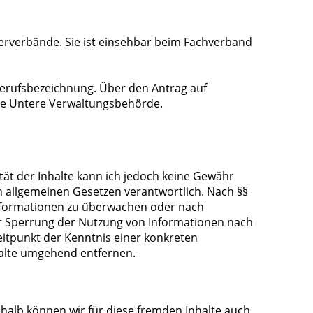
ikerverbände. Sie ist einsehbar beim Fachverband
 Berufsbezeichnung. Über den Antrag auf
ie Untere Verwaltungsbehörde.
lität der Inhalte kann ich jedoch keine Gewähr
n allgemeinen Gesetzen verantwortlich. Nach §§
 Informationen zu überwachen oder nach
der Sperrung der Nutzung von Informationen nach
eitpunkt der Kenntnis einer konkreten
halte umgehend entfernen.
shalb können wir für diese fremden Inhalte auch