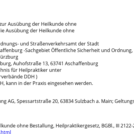
is zur Ausübung der Heilkunde ohne
 die Ausübung der Heilkunde ohne
rdnungs- und Straßenverkehrsamt der Stadt
fenburg -Sachgebiet Öffentliche Sicherheit und Ordnung, e
Würzburg
burg, Auhofstraße 13, 63741 Aschaffenburg
nis für Heilpraktiker unter
erverbände DDH )
H, kann in der Praxis eingesehen werden.
ung AG, Spessartstraße 20, 63834 Sulzbach a. Main; Geltun
unde ohne Bestallung, Heilpraktikergesetz, BGBl., III 2122-
.html