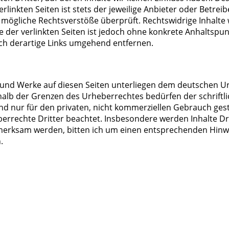
inkten Seiten ist stets der jeweilige Anbieter oder Betreibe
 mögliche Rechtsverstöße überprüft. Rechtswidrige Inhalte 
e der verlinkten Seiten ist jedoch ohne konkrete Anhaltspun
h derartige Links umgehend entfernen.
e und Werke auf diesen Seiten unterliegen dem deutschen Ur
alb der Grenzen des Urheberrechtes bedürfen der schriftl
nd nur für den privaten, nicht kommerziellen Gebrauch gestat
errechte Dritter beachtet. Insbesondere werden Inhalte Drit
merksam werden, bitten ich um einen entsprechenden Hinw
.