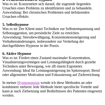
Was es ist: Konzentriert sich darauf, die zugrunde liegenden
Ursachen eines Problems zu identifizieren und zu behandeln.
Anwendung: Bei chronischen Problemen und tiefsitzenden
Ursachen effektiv.
5. Selbsthypnose
Was es ist: Der Klient nutzt Techniken zur Selbstentspannung und
Selbstsuggestion, um persönliche Ziele zu erreichen.
Anwendung: Stressbewältigung, Konzentrationssteigerung und
Verhaltensänderungen, insbesondere zur Vertiefung der
durchgeführten Hypnose in der Praxis.
6. Aktive Hypnose
Was es ist: Fördert einen Zustand maximaler Konzentration,
Visualisierungsvermögen und Leistungsfähigkeit durch gezielte
Techniken unter Bewegung, wie zB einem Ergometer.
Anwendung: Ideal für Leistungssteigerung im Spitzensport, Beruf
oder allgemeiner Motivation und Fokussierung auf Zielerreichung
In meiner
Hypnosepraxis
wende ich diese Methoden an oder
kombiniere mehrere Jede Methode bietet spezifische Vorteile und
kann je nach Zielsetzung und Bedürfnissen des Patienten eingesetzt
werden.