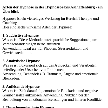
Arten der Hypnose in der Hypnosepraxis Aschaffenburg - ein
Überblick
Hypnose ist ein vielseitiges Werkzeug im Bereich Therapie und
Coaching.
Hier sind sechs wirksame Arten der Hypnose:
1. Suggestive Hypnose
Was es ist: Diese Methode nutzt sprachliche Suggestionen, um
Verhaltensänderungen herbeizuführen.
Anwendung: Ideal u.a. für Phobien, Stressreduktion und
Gewichtsreduktion.
2. Analytische Hypnose
Was es ist: Fokussiert sich auf das Aufdecken und Verarbeiten
tieferliegender Ursachen von Problemen.
Anwendung: Behandelt z.B. Traumata, Ängste und emotionale
Blockaden.
3. Auflösende Hypnose
Was es ist: Zielt darauf ab, emotionale Blockaden und negative
Glaubenssätze aufzulösen. Anwendung: Nützlich bei der
Bearbeitung von emotionalen Belastungen und inneren Konflikten.
4. Ursachenorientierte Hypnose